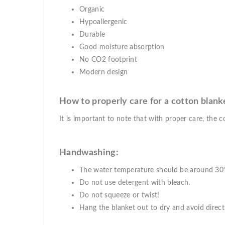
Organic
Hypoallergenic
Durable
Good moisture absorption
No CO2 footprint
Modern design
How to properly care for a cotton blank
It is important to note that with proper care, the co
Handwashing:
The water temperature should be around 30
Do not use detergent with bleach.
Do not squeeze or twist!
Hang the blanket out to dry and avoid direct 