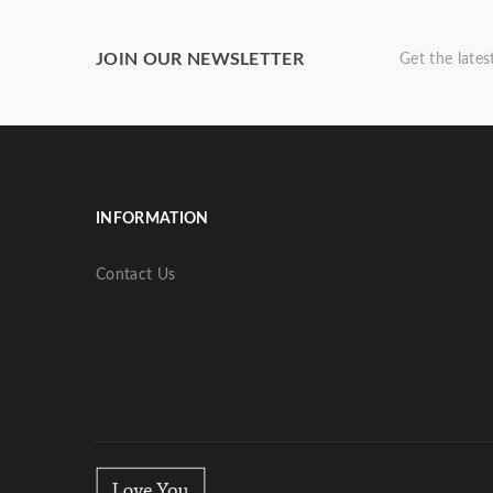
JOIN OUR NEWSLETTER
Get the late
INFORMATION
Contact Us