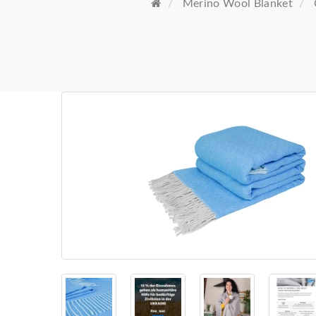
Merino Wool Blanket