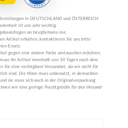
e Bestellungen in DEUTSCHLAND und ÖSTERREICH
denheit ist uns sehr wichtig.
ckgabeanfragen an hey@lyhome.me.
n Artikel erhalten, kontaktieren Sie uns bitte
nen Ersatz.
tikel gegen eine andere Farbe umtauschen möchten,
 muss Ihr Artikel innerhalb von 30 Tagen nach dem
Sie eine verfolgbare Versandart, da wir nicht für
lich sind. Die Ware muss unbenutzt, in demselben
 und sie muss sich auch in der Originalverpackung
hnen wir eine geringe Frachtgebühr für den Versand