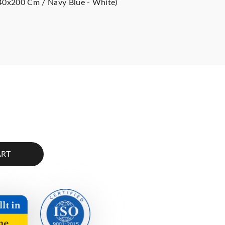
40x200 Cm / Navy Blue - White)
ART