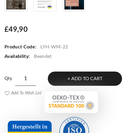
£49,90
Product Code:
LYH-WM-22
Availability:
Beendet
Qty
ADD TO CART
Add To Wish List