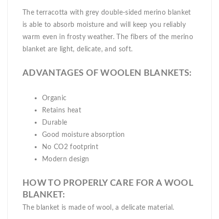
The terracotta with grey double-sided merino blanket
is able to absorb moisture and will keep you reliably
warm even in frosty weather. The fibers of the merino
blanket are light, delicate, and soft.
ADVANTAGES OF WOOLEN BLANKETS:
Organic
Retains heat
Durable
Good moisture absorption
No CO2 footprint
Modern design
HOW TO PROPERLY CARE FOR A WOOL
BLANKET:
The blanket is made of wool, a delicate material.