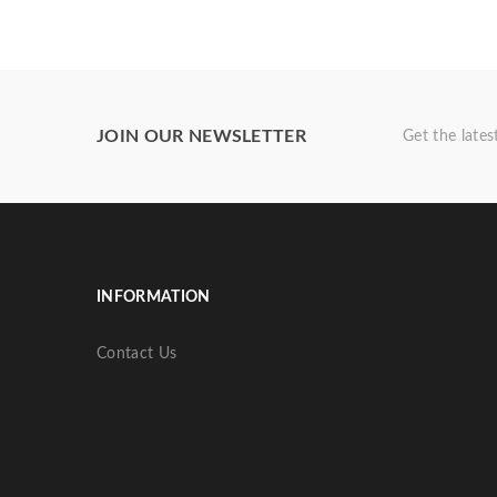
JOIN OUR NEWSLETTER
Get the late
INFORMATION
Contact Us