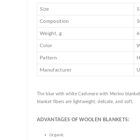
Size
1
Composition
1
Weight, g
6
Color
W
Pattern
H
Manufacturer
U
The blue with white Cashmere with Merino blanket,
blanket fibers are lightweight, delicate, and soft.
ADVANTAGES OF WOOLEN BLANKETS:
Organic