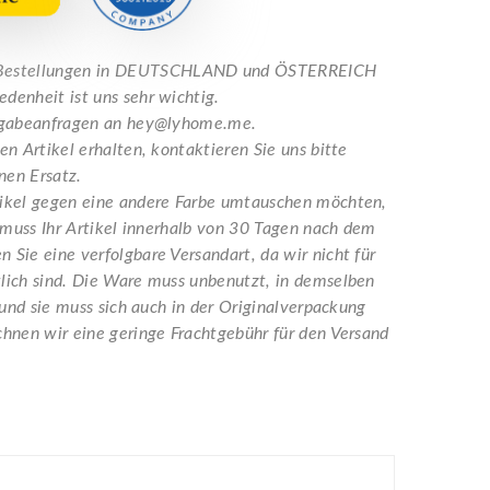
e Bestellungen in DEUTSCHLAND und ÖSTERREICH
denheit ist uns sehr wichtig.
ckgabeanfragen an hey@lyhome.me.
n Artikel erhalten, kontaktieren Sie uns bitte
nen Ersatz.
tikel gegen eine andere Farbe umtauschen möchten,
 muss Ihr Artikel innerhalb von 30 Tagen nach dem
Sie eine verfolgbare Versandart, da wir nicht für
lich sind. Die Ware muss unbenutzt, in demselben
 und sie muss sich auch in der Originalverpackung
hnen wir eine geringe Frachtgebühr für den Versand