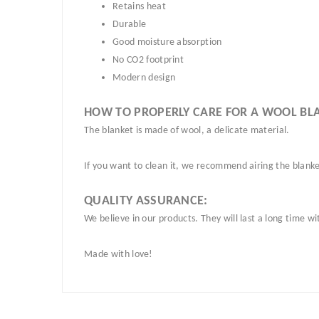
Retains heat
Durable
Good moisture absorption
No CO2 footprint
Modern design
HOW TO PROPERLY CARE FOR A WOOL BL
The blanket is made of wool, a delicate material.
If you want to clean it, we recommend airing the blanket 
QUALITY ASSURANCE:
We believe in our products. They will last a long time w
Made with love!