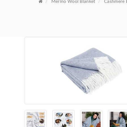
Merino Wool Blanket
Cashmere 