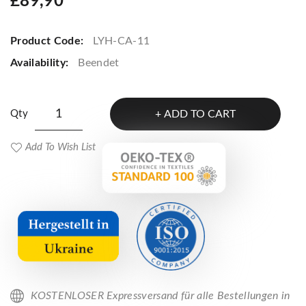
£89,90
Product Code:
LYH-CA-11
Availability:
Beendet
Qty
ADD TO CART
Add To Wish List
KOSTENLOSER Expressversand für alle Bestellungen in