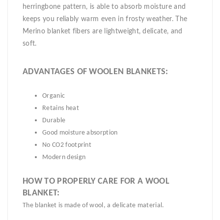
herringbone pattern, is able to absorb moisture and
keeps you reliably warm even in frosty weather. The
Merino blanket fibers are lightweight, delicate, and
soft.
ADVANTAGES OF WOOLEN BLANKETS:
Organic
Retains heat
Durable
Good moisture absorption
No CO2 footprint
Modern design
HOW TO PROPERLY CARE FOR A WOOL
BLANKET:
The blanket is made of wool, a delicate material.