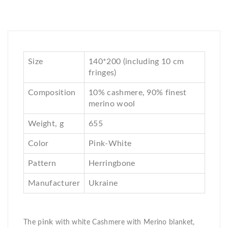
Size
140*200 (including 10 cm
fringes)
Composition
10% cashmere, 90% finest
merino wool
Weight, g
655
Color
Pink-White
Pattern
Herringbone
Manufacturer
Ukraine
ink
The p
with white Cashmere with Merino blanket,