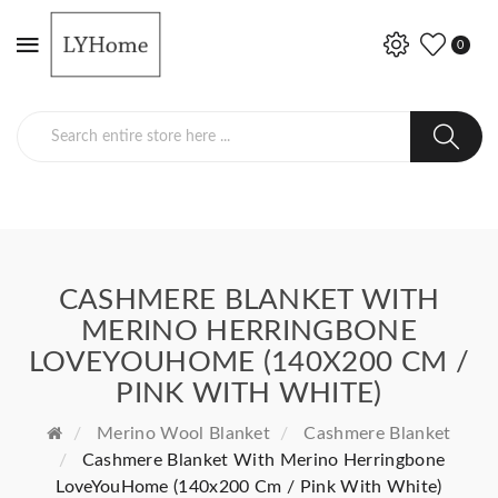
0
CASHMERE BLANKET WITH
MERINO HERRINGBONE
LOVEYOUHOME (140X200 CM /
PINK WITH WHITE)
Merino Wool Blanket
Cashmere Blanket
Cashmere Blanket With Merino Herringbone
LoveYouHome (140x200 Cm / Pink With White)