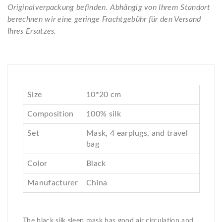
Originalverpackung befinden. Abhängig von Ihrem Standort
berechnen wir eine geringe Frachtgebühr für den Versand
Ihres Ersatzes.
Size
10*20 cm
Composition
100% silk
Set
Mask, 4 earplugs, and travel
bag
Color
Black
Manufacturer
China
The black silk sleep mask has good air circulation and