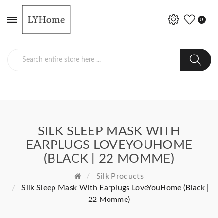
0
SILK SLEEP MASK WITH
EARPLUGS LOVEYOUHOME
(BLACK | 22 MOMME)
Silk Products
Silk Sleep Mask With Earplugs LoveYouHome (Black |
22 Momme)