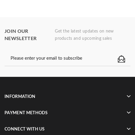
JOIN OUR
Get the latest updates on new
NEWSLETTER
products and upcoming sales
INFORMATION
PAYMENT METHODS
CONNECT WITH US