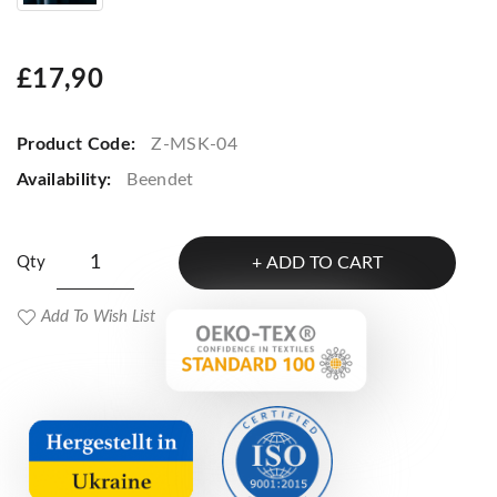
£17,90
Product Code:
Z-MSK-04
Availability:
Beendet
Qty
ADD TO CART
Add To Wish List