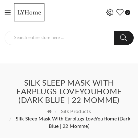
0
SILK SLEEP MASK WITH
EARPLUGS LOVEYOUHOME
(DARK BLUE | 22 MOMME)
Silk Products
Silk Sleep Mask With Earplugs LoveYouHome (Dark
Blue | 22 Momme)