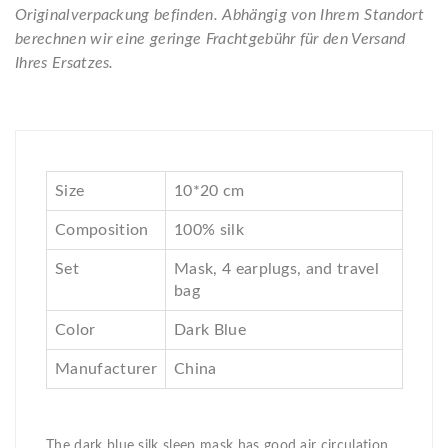
Originalverpackung befinden. Abhängig von Ihrem Standort
berechnen wir eine geringe Frachtgebühr für den Versand
Ihres Ersatzes.
Size
10*20 cm
Composition
100% silk
Set
Mask, 4 earplugs, and travel
bag
Color
Dark Blue
Manufacturer
China
The dark blue silk sleep mask has good air circulation