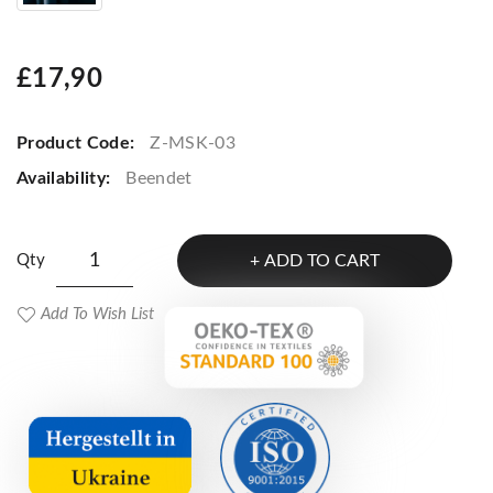
£17,90
Product Code:
Z-MSK-03
Availability:
Beendet
Qty
ADD TO CART
Add To Wish List