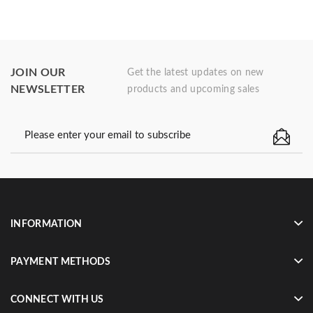
JOIN OUR
Get the latest updates on new
NEWSLETTER
products and upcoming sales
INFORMATION
PAYMENT METHODS
CONNECT WITH US